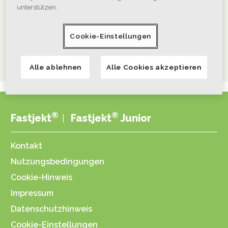
unterstützen.
Hier erhalten Angehörige der Fachkreise fachliche
®
Informationen zu Fastjekt
.
Cookie-Einstellungen
Zu ViatrisConnect.de
Alle ablehnen
Alle Cookies akzeptieren
®
®
Fastjekt
Fastjekt
Junior
Kontakt
Nutzungsbedingungen
Cookie-Hinweis
Impressum
Datenschutzhinweis
Cookie-Einstellungen